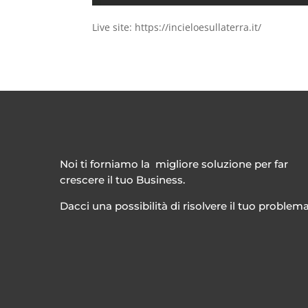
Live site: https://incieloesullaterra.it/
Noi ti forniamo la migliore soluzione per far
crescere il tuo Business.
Dacci una possibilità di risolvere il tuo problem