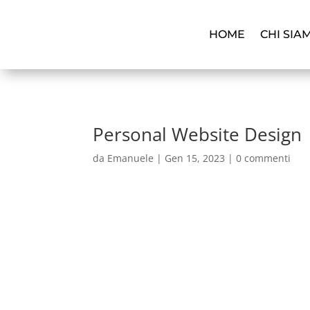
HOME
CHI SIA
Personal Website Design
da
Emanuele
|
Gen 15, 2023
|
0 commenti