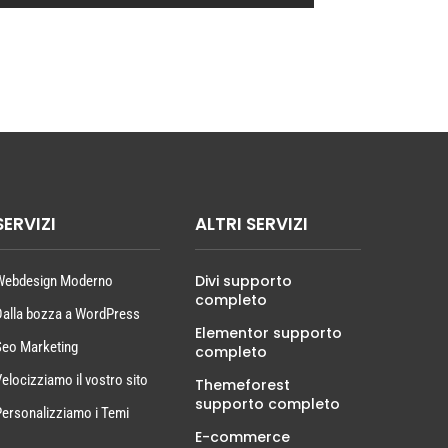
SERVIZI
ALTRI SERVIZI
Divi supporto
Webdesign Moderno
completo
Dalla bozza a WordPress
Elementor supporto
Seo Marketing
completo
Velocizziamo il vostro sito
Themeforest
supporto completo
Personalizziamo i Temi
E-commerce