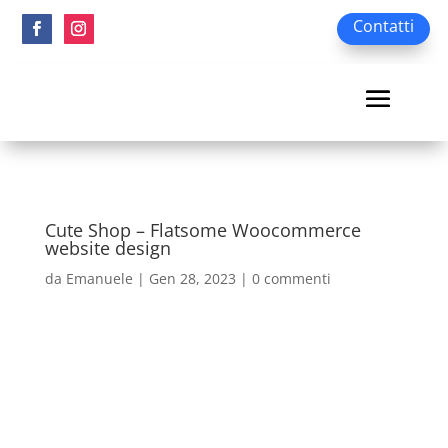
Contatti
Cute Shop – Flatsome Woocommerce
website design
da
Emanuele
|
Gen 28, 2023
|
0 commenti