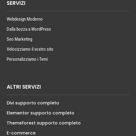
SERVIZI
Webdesign Moderno
Dalla bozza a WordPress
Seo Marketing
Velocizziamo il vostro sito
Personalizziamo i Temi
ALTRI SERVIZI
Divi supporto completo
Elementor supporto completo
Themeforest supporto completo
E-commerce