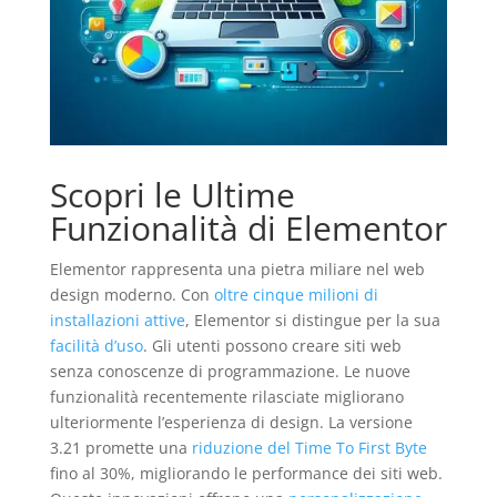
Scopri le Ultime
Funzionalità di Elementor
Elementor rappresenta una pietra miliare nel web
design moderno. Con
oltre cinque milioni di
installazioni attive
, Elementor si distingue per la sua
facilità d’uso
. Gli utenti possono creare siti web
senza conoscenze di programmazione. Le nuove
funzionalità recentemente rilasciate migliorano
ulteriormente l’esperienza di design. La versione
3.21 promette una
riduzione del Time To First Byte
fino al 30%, migliorando le performance dei siti web.