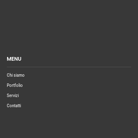
MENU
Chi siamo
Portfolio
Servizi
Contatti