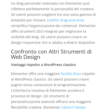
Un blog personale realizzato con Elementor può
riflettere perfettamente la personalità del creatore.
Gli utenti possono scegliere tra una vasta gamma di
template per iniziare. L’
editor drag-and-drop
semplifica l’organizzazione dei contenuti. Elementor
offre strumenti SEO integrati per migliorare la
visibilità del blog. Gli utenti possono creare un
design responsive che si adatta a diversi dispositivi.
Confronto con Altri Strumenti di
Web Design
Vantaggi rispetto a WordPress classico
Elementor offre una maggiore
facilità d’uso
rispetto
al WordPress classico. Gli utenti possono creare
pagine senza conoscenze di programmazione.
L’interfaccia intuitiva di Elementor accelera il
processo di design. Gli strumenti di
personalizzazione avanzati offrono una maggiore
flessibilità creativa. Elementor
riduce il tempo