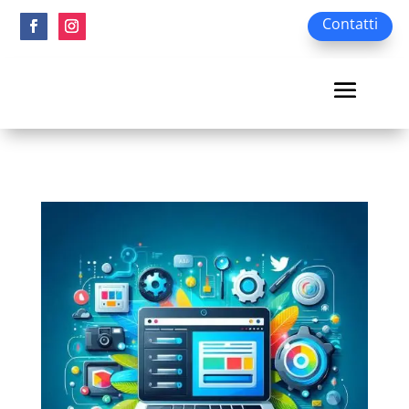
Contatti