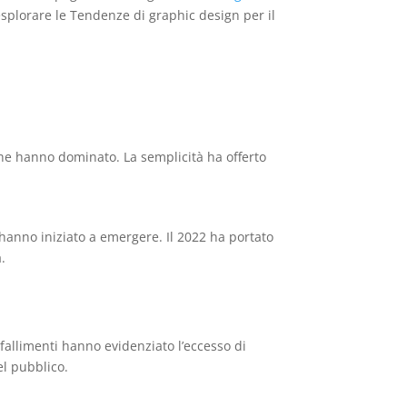
splorare le Tendenze di graphic design per il
iche hanno dominato. La semplicità ha offerto
 hanno iniziato a emergere. Il 2022 ha portato
.
 fallimenti hanno evidenziato l’eccesso di
el pubblico.