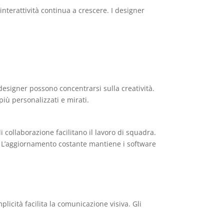
nterattività continua a crescere. I designer
I designer possono concentrarsi sulla creatività.
più personalizzati e mirati.
i collaborazione facilitano il lavoro di squadra.
. L’aggiornamento costante mantiene i software
licità facilita la comunicazione visiva. Gli