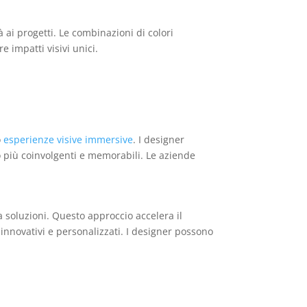
 ai progetti. Le combinazioni di colori
 impatti visivi unici.
o
esperienze visive immersive
. I designer
no più coinvolgenti e memorabili. Le aziende
a soluzioni. Questo approccio accelera il
 innovativi e personalizzati. I designer possono