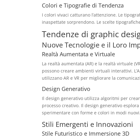
Colori e Tipografie di Tendenza
I colori vivaci catturano l’attenzione. Le tipog
inaspettate sorprendono. Le scelte tipografiche
Tendenze di graphic desig
Nuove Tecnologie e il Loro Im
Realtà Aumentata e Virtuale
La realtà aumentata (AR) e la realtà virtuale (
possono creare ambienti virtuali interattivi. L
utilizzano AR e VR per migliorare la comunicaz
Design Generativo
Il design generativo utilizza algoritmi per cre
processo creativo. Il design generativo esplora
sperimentare con forme e colori in modi nuovi
Stili Emergenti e Innovazioni
Stile Futuristico e Immersione 3D