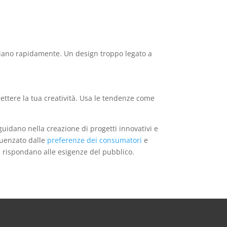
mbiano rapidamente. Un design troppo legato a
flettere la tua creatività. Usa le tendenze come
 guidano nella creazione di progetti innovativi e
fluenzato dalle
preferenze dei consumatori
e
e rispondano alle esigenze del pubblico.