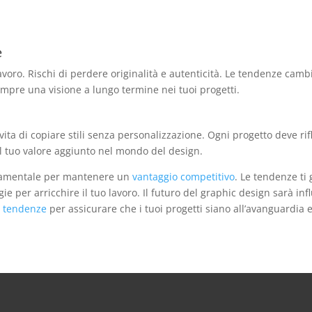
e
avoro. Rischi di perdere originalità e autenticità. Le tendenze ca
pre una visione a lungo termine nei tuoi progetti.
 Evita di copiare stili senza personalizzazione. Ogni progetto deve ri
il tuo valore aggiunto nel mondo del design.
ndamentale per mantenere un
vantaggio competitivo
. Le tendenze ti
e per arricchire il tuo lavoro. Il futuro del graphic design sarà in
e tendenze
per assicurare che i tuoi progetti siano all’avanguardia 