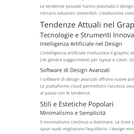
Le tendenze passate hanno plasmato il design mo
cercano soluzioni sostenibili. L’evoluzione cost
Tendenze Attuali nel Gra
Tecnologie e Strumenti Innova
Intelligenza Artificiale nel Design
L’intelligenza artificiale rivoluziona il graphic
L’AI genera suggerimenti per layout e colori. Gl
Software di Design Avanzati
I software di design avanzati offrono nuove possi
Le piattaforme cloud permettono l’accesso ovu
al passo con le tendenze.
Stili e Estetiche Popolari
Minimalismo e Semplicità
Il minimalismo continua a dominare. Le linee pu
spazi vuoti migliorano l’equilibrio. I design mi