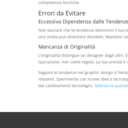
competenze tecniche.
Errori da Evitare
Eccessiva Dipendenza dalle Tendenz
Non lasciare che le tendenze dominino il tuo l
una moda può diventare obsoleto. Mantieni sem
Mancanza di Originalità
L’originalità distingue un designer dagli altri.
ispirazione, non come regola. La tua unicità è 
Seguire le tendenze nel graphic design è fo
rilevanti. Sperimenta con nuove idee e tecnologi
dai cambiamenti tecnologici.
Abbraccia quest