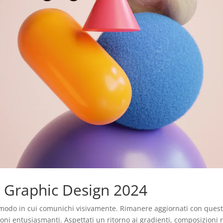
l Graphic Design 2024
 modo in cui comunichi visivamente. Rimanere aggiornati con quest
zioni entusiasmanti. Aspettati un ritorno ai gradienti, composizioni 