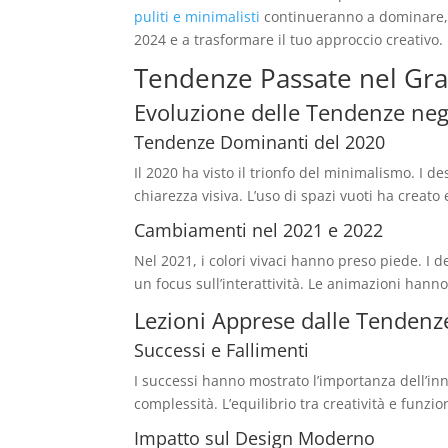
puliti e minimalisti
continueranno a dominare, r
2024 e a trasformare il tuo approccio creativo.
Tendenze Passate nel Gra
Evoluzione delle Tendenze negl
Tendenze Dominanti del 2020
Il 2020 ha visto il trionfo del minimalismo. I 
chiarezza visiva. L’uso di spazi vuoti ha creato
Cambiamenti nel 2021 e 2022
Nel 2021, i colori vivaci hanno preso piede. I
un focus sull’interattività. Le animazioni hanno
Lezioni Apprese dalle Tendenz
Successi e Fallimenti
I successi hanno mostrato l’importanza dell’inn
complessità. L’equilibrio tra creatività e funz
Impatto sul Design Moderno