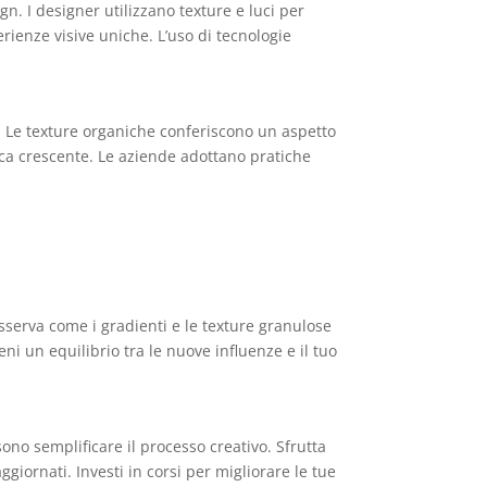
n. I designer utilizzano texture e luci per
erienze visive uniche. L’uso di tecnologie
ti. Le texture organiche conferiscono un aspetto
gica crescente. Le aziende adottano pratiche
sserva come i gradienti e le texture granulose
ni un equilibrio tra le nuove influenze e il tuo
ono semplificare il processo creativo. Sfrutta
giornati. Investi in corsi per migliorare le tue