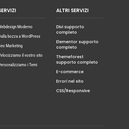
SERVIZI
ALTRI SERVIZI
Divi supporto
Webdesign Moderno
completo
Dalla bozza a WordPress
Elementor supporto
Seo Marketing
completo
Velocizziamo il vostro sito
Themeforest
supporto completo
Personalizziamo i Temi
E-commerce
Errori nel sito
CSS/Responsive