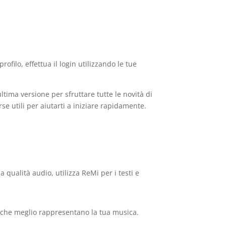
rofilo, effettua il login utilizzando le tue
ultima versione per sfruttare tutte le novità di
orse utili per aiutarti a iniziare rapidamente.
 qualità audio, utilizza ReMi per i testi e
tile che meglio rappresentano la tua musica.