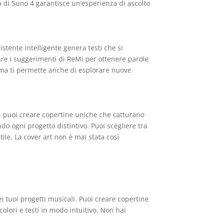
ta di Suno 4 garantisce un’esperienza di ascolto
stente intelligente genera testi che si
are i suggerimenti di ReMi per ottenere parole
, ma ti permette anche di esplorare nuove
, puoi creare copertine uniche che catturano
do ogni progetto distintivo. Puoi scegliere tra
ile. La cover art non è mai stata così
i tuoi progetti musicali. Puoi creare copertine
colori e testi in modo intuitivo. Non hai