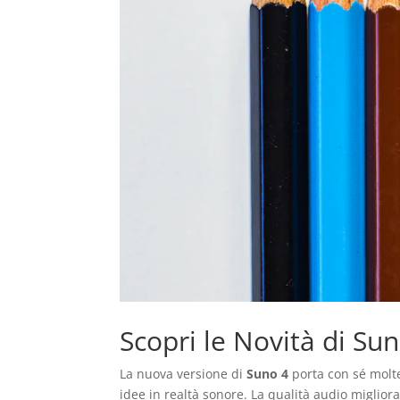
Scopri le Novità di Su
La nuova versione di
Suno 4
porta con sé mol
idee in realtà sonore. La qualità audio migliora