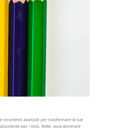
re strumenti avanzati per trasformare le tue
’assistente per i testi, ReMi, puoi generare