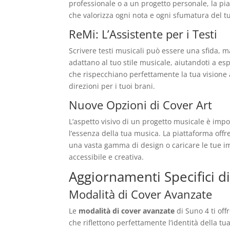
professionale o a un progetto personale, la piat
che valorizza ogni nota e ogni sfumatura del tu
ReMi: L’Assistente per i Testi
Scrivere testi musicali può essere una sfida, 
adattano al tuo stile musicale, aiutandoti a e
che rispecchiano perfettamente la tua visione 
direzioni per i tuoi brani.
Nuove Opzioni di Cover Art
L’aspetto visivo di un progetto musicale è impo
l’essenza della tua musica. La piattaforma offre
una vasta gamma di design o caricare le tue imm
accessibile e creativa.
Aggiornamenti Specifici d
Modalità di Cover Avanzate
Le
modalità di cover avanzate
di Suno 4 ti off
che riflettono perfettamente l’identità della tu