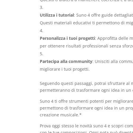
Utilizza i tutorial
: Suno 4 offre guide dettagli
Questi materiali educativi ti permettono di mi
Personalizza i tuoi progetti
: Approfitta delle 
per ottenere risultati professionali senza sforz
Partecipa alla community
: Unisciti alla commu
migliorare i tuoi progetti.
Seguendo questi passaggi, potrai sfruttare al m
permetteranno di trasformare ogni idea in un c
Suno 4 ti offre strumenti potenti per migliorare
permettono di trasformare ogni idea in un pro
creazione musicale.*
Prova oggi stesso le novità suno 4 e scopri com
con le tue composizioni. Ogni nota può divent