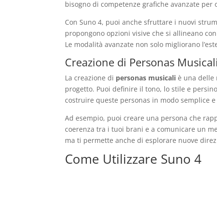
bisogno di competenze grafiche avanzate per ot
Con Suno 4, puoi anche sfruttare i nuovi strume
propongono opzioni visive che si allineano con 
Le modalità avanzate non solo migliorano l’est
Creazione di Personas Musical
La creazione di
personas musicali
è una delle 
progetto. Puoi definire il tono, lo stile e persi
costruire queste personas in modo semplice e 
Ad esempio, puoi creare una persona che rapp
coerenza tra i tuoi brani e a comunicare un mes
ma ti permette anche di esplorare nuove direz
Come Utilizzare Suno 4