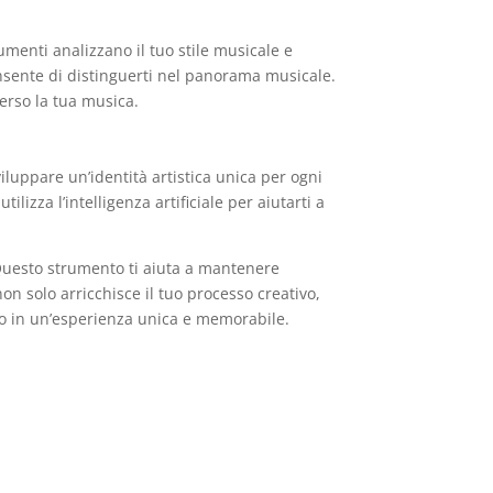
umenti analizzano il tuo stile musicale e
consente di distinguerti nel panorama musicale.
erso la tua musica.
iluppare un’identità artistica unica per ogni
lizza l’intelligenza artificiale per aiutarti a
Questo strumento ti aiuta a mantenere
n solo arricchisce il tuo processo creativo,
to in un’esperienza unica e memorabile.