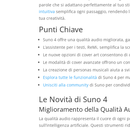
parole che si adattano perfettamente al tuo sti
intuitiva
semplifica ogni passaggio, rendendo la
tua creatività.
Punti Chiave
Suno 4 offre una qualità audio migliorata, g
L’assistente per i testi, ReMi, semplifica la
Le nuove opzioni di cover art consentono di c
Le modalità di cover avanzate offrono un cont
La creazione di personas musicali aiuta a svi
Esplora tutte le funzionalità
di Suno 4 per mas
Unisciti alla community
di Suno per condivide
Le Novità di Suno 4
Miglioramento della Qualità A
La qualità audio rappresenta il cuore di ogni 
sull’intelligenza artificiale. Questi strumenti 