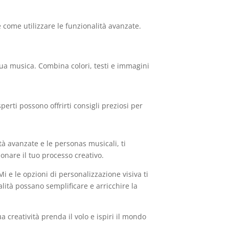
 come utilizzare le funzionalità avanzate.
 tua musica. Combina colori, testi e immagini
perti possono offrirti consigli preziosi per
tà avanzate e le personas musicali, ti
onare il tuo processo creativo.
i e le opzioni di personalizzazione visiva ti
ità possano semplificare e arricchire la
 creatività prenda il volo e ispiri il mondo