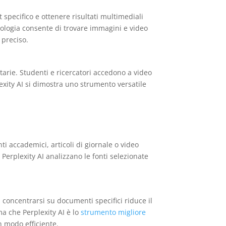
 specifico e ottenere risultati multimediali
cnologia consente di trovare immagini e video
 preciso.
tarie. Studenti e ricercatori accedono a video
plexity AI si dimostra uno strumento versatile
ti accademici, articoli di giornale o video
 Perplexity AI analizzano le fonti selezionate
di concentrarsi su documenti specifici riduce il
ma che Perplexity AI è lo
strumento migliore
in modo efficiente.