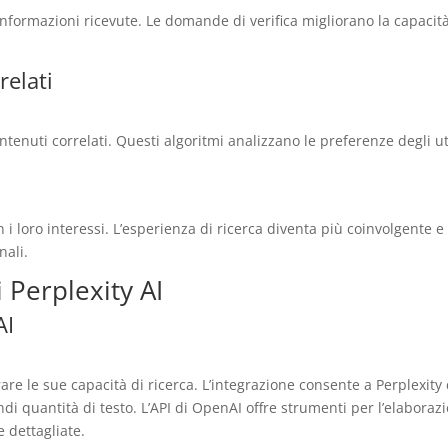
nformazioni ricevute. Le domande di verifica migliorano la capacità
relati
ontenuti correlati. Questi algoritmi analizzano le preferenze degli u
i loro interessi. L’esperienza di ricerca diventa più coinvolgente e i
nali.
 Perplexity AI
AI
orare le sue capacità di ricerca. L’integrazione consente a Perplexit
 quantità di testo. L’API di OpenAI offre strumenti per l’elaborazio
e dettagliate.