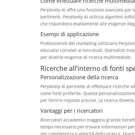
Come effettuare ricerche multimedial
Perplexity AI offre una funzione avanzata per l
pertinenti. Perplexity AI utilizza algoritmi so
che rispondono esattamente alle esigenze degli
Esempi di applicazione
Professionisti del marketing utilizzano Perplex
educativi correlati ai loro studi. Giornalisti tr
per diverse esigenze di ricerca multimediale.
Ricerche all’interno di fonti sp
Personalizzazione della ricerca
Perplexity AI permette di effettuare ricerche al
come fonti preferite. Questa personalizzazione c
per fornire risposte precise. La ricerca divent
Vantaggi per i ricercatori
Ricercatori accademici traggono grande beneficio
tempo necessario per trovare informazioni per
per completezza e velocità della ricerca. Questa