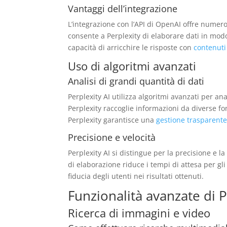
Vantaggi dell’integrazione
L’integrazione con l’API di OpenAI offre numeros
consente a Perplexity di elaborare dati in modo 
capacità di arricchire le risposte con
contenuti 
Uso di algoritmi avanzati
Analisi di grandi quantità di dati
Perplexity AI utilizza algoritmi avanzati per an
Perplexity raccoglie informazioni da diverse fon
Perplexity garantisce una
gestione trasparent
Precisione e velocità
Perplexity AI si distingue per la precisione e la
di elaborazione riduce i tempi di attesa per gli
fiducia degli utenti nei risultati ottenuti.
Funzionalità avanzate di P
Ricerca di immagini e video