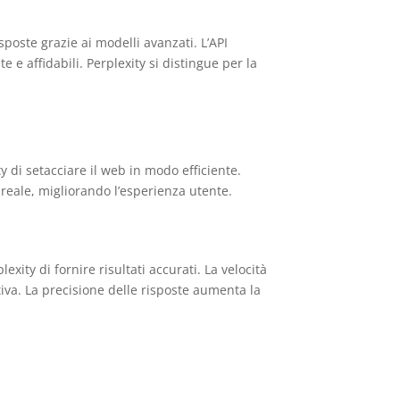
sposte grazie ai modelli avanzati. L’API
 e affidabili. Perplexity si distingue per la
y di setacciare il web in modo efficiente.
o reale, migliorando l’esperienza utente.
exity di fornire risultati accurati. La velocità
ttiva. La precisione delle risposte aumenta la