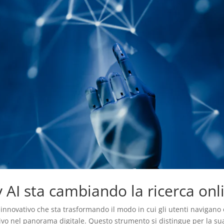
 AI sta cambiando la ricerca onl
 innovativo che sta trasformando il modo in cui gli utenti navigan
tivo nel panorama digitale. Questo strumento si distingue per la sua