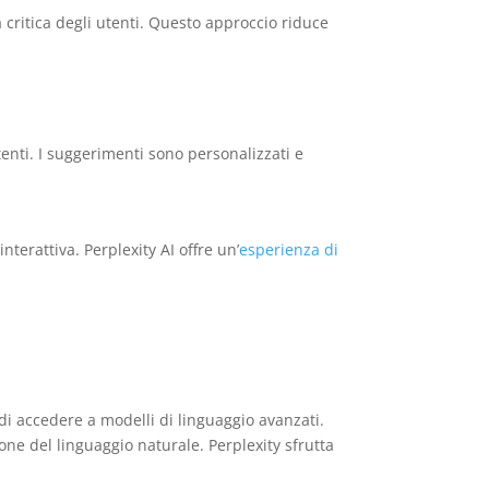
 critica degli utenti. Questo approccio riduce
tenti. I suggerimenti sono personalizzati e
nterattiva. Perplexity AI offre un’
esperienza di
y di accedere a modelli di linguaggio avanzati.
ne del linguaggio naturale. Perplexity sfrutta