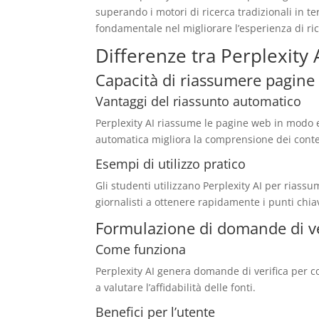
superando i motori di ricerca tradizionali in te
fondamentale nel migliorare l’esperienza di ric
Differenze tra Perplexity A
Capacità di riassumere pagine
Vantaggi del riassunto automatico
Perplexity AI riassume le pagine web in modo e
automatica migliora la comprensione dei contenu
Esempi di utilizzo pratico
Gli studenti utilizzano Perplexity AI per riassu
giornalisti a ottenere rapidamente i punti chiav
Formulazione di domande di ve
Come funziona
Perplexity AI genera domande di verifica per c
a valutare l’affidabilità delle fonti.
Benefici per l’utente