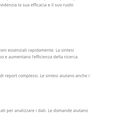
videnzia la sua efficacia e il suo ruolo
oni essenziali rapidamente. La sintesi
o e aumentano l’efficienza della ricerca.
 di report complessi. Le sintesi aiutano anche i
zati per analizzare i dati. Le domande aiutano