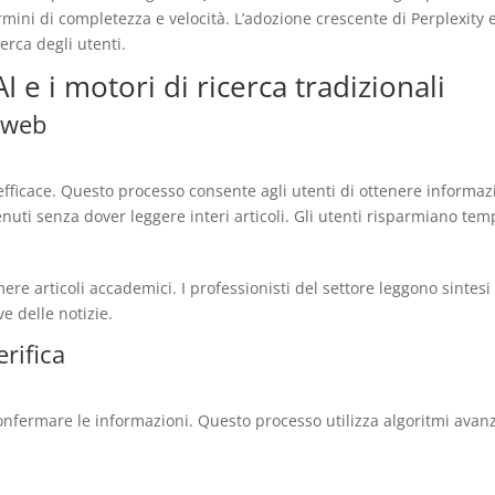
rmini di completezza e velocità. L’adozione crescente di Perplexity e
erca degli utenti.
I e i motori di ricerca tradizionali
 web
fficace. Questo processo consente agli utenti di ottenere informazi
ti senza dover leggere interi articoli. Gli utenti risparmiano temp
mere articoli accademici. I professionisti del settore leggono sintesi
e delle notizie.
rifica
onfermare le informazioni. Questo processo utilizza algoritmi avan