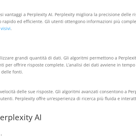
i vantaggi a Perplexity AI. Perplexity migliora la precisione delle ri
rapido ed efficiente. Gli utenti ottengono informazioni più complete
visivi
.
alizzare grandi quantità di dati. Gli algoritmi permettono a Perplexit
ti per offrire risposte complete. L’analisi dei dati avviene in temp
e
delle fonti.
 velocità delle sue risposte. Gli algoritmi avanzati consentono a Perpl
 utenti. Perplexity offre un’esperienza di ricerca più fluida e intera
erplexity AI