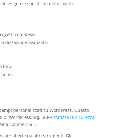
alle esigenze specifiche del progetto.
rogetti complessi.
sonalizzazione avanzata.
 loro.
azione.
i campi personalizzati su WordPress. Questo
nti di WordPress.org. SCF
enfatizza la sicurezza
,
alità commerciali.
nzate offerte da altri strumenti. Gli