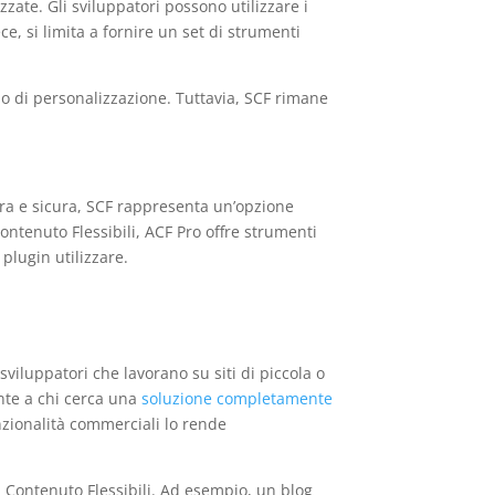
zate. Gli sviluppatori possono utilizzare i
e, si limita a fornire un set di strumenti
llo di personalizzazione. Tuttavia, SCF rimane
era e sicura, SCF rappresenta un’opzione
ntenuto Flessibili, ACF Pro offre strumenti
plugin utilizzare.
viluppatori che lavorano su siti di piccola o
nte a chi cerca una
soluzione completamente
nzionalità commerciali lo rende
i Contenuto Flessibili. Ad esempio, un blog