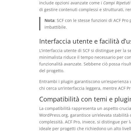
include opzioni avanzate come i
Campi Ripetuti
di gestire contenuti complessi e strutturati, r
Nota
: SCF con le stesse funzioni di ACF Pro
imbattibile.
Interfaccia utente e facilità d’
L’interfaccia utente di SCF si distingue per la 
minimalista riduce il tempo necessario per confi
funzionalità avanzate. Sebbene ciò possa risult
del progetto.
Entrambi i plugin garantiscono un’esperienza u
chi cerca un’interfaccia leggera, mentre ACF Pr
Compatibilità con temi e plugi
La compatibilità rappresenta un aspetto crucial
WordPress.org, garantisce un’elevata stabilità
complessità. ACF Pro, invece, si distingue per
ideale per progetti che richiedono un alto livel