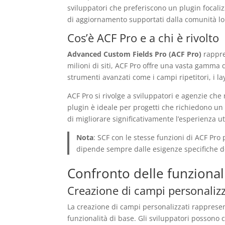
sviluppatori che preferiscono un plugin focalizz
di aggiornamento supportati dalla comunità lo 
Cos’è ACF Pro e a chi è rivolto
Advanced Custom Fields Pro (ACF Pro)
rappre
milioni di siti, ACF Pro offre una vasta gamma 
strumenti avanzati come i campi ripetitori, i la
ACF Pro si rivolge a sviluppatori e agenzie che
plugin è ideale per progetti che richiedono un a
di migliorare significativamente l’esperienza u
Nota
: SCF con le stesse funzioni di ACF Pro
dipende sempre dalle esigenze specifiche d
Confronto delle funzionali
Creazione di campi personalizz
La creazione di campi personalizzati rappresen
funzionalità di base. Gli sviluppatori posson