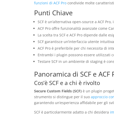
funzioni di ACF Pro
condivide molte caratteristi
Punti Chiave
SCF è un’alternativa open-source a ACF Pro, 
ACF Pro offre funzionalità avanzate come Cam
La scelta tra SCF e ACF Pro dipende dalle es
SCF garantisce un’interfaccia utente intuitiv
ACF Pro è preferibile per chi necessita di inte
Entrambi i plugin possono essere utilizzati
Testare SCF in un ambiente di staging è cons
Panoramica di SCF e ACF 
Cos’è SCF e a chi è rivolto
Secure Custom Fields (SCF)
è un plugin proget
strumento si distingue per il suo
approccio co
garantendo un’esperienza affidabile per gli svi
SCF è particolarmente adatto a chi desidera
im