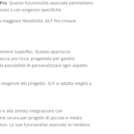
Pro
. Queste funzionalità avanzate permettono
sioni o con esigenze specifiche.
 maggiore flessibilità, ACF Pro rimane
 elementi superflui. Questo approccio
accia più ricca, progettata per gestire
la possibilità di personalizzare ogni aspetto
 esigenze del progetto. SCF si adatta meglio a
 e alla stretta integrazione con
one sicura per progetti di piccola e media
essi. Le sue funzionalità avanzate lo rendono