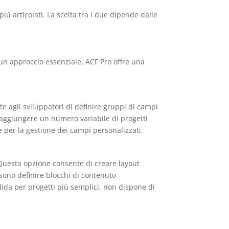
iù articolati. La scelta tra i due dipende dalle
un approccio essenziale, ACF Pro offre una
e agli sviluppatori di definire gruppi di campi
 aggiungere un numero variabile di progetti
se per la gestione dei campi personalizzati.
Questa opzione consente di creare layout
ssono definire blocchi di contenuto
lida per progetti più semplici, non dispone di