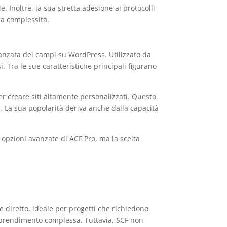
. Inoltre, la sua stretta adesione ai protocolli
ia complessità.
anzata dei campi su WordPress. Utilizzato da
. Tra le sue caratteristiche principali figurano
er creare siti altamente personalizzati. Questo
si. La sua popolarità deriva anche dalla capacità
 opzioni avanzate di ACF Pro, ma la scelta
e diretto, ideale per progetti che richiedono
apprendimento complessa. Tuttavia, SCF non