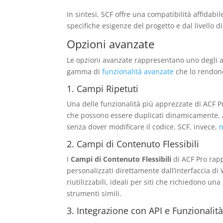
In sintesi, SCF offre una compatibilità affidabi
specifiche esigenze del progetto e dal livello d
Opzioni avanzate
Le opzioni avanzate rappresentano uno degli as
gamma di
funzionalità avanzate
che lo rendono
1. Campi Ripetuti
Una delle funzionalità più apprezzate di ACF Pr
che possono essere duplicati dinamicamente. A
senza dover modificare il codice. SCF, invece,
n
2. Campi di Contenuto Flessibili
I
Campi di Contenuto Flessibili
di ACF Pro rapp
personalizzati direttamente dall’interfaccia di
riutilizzabili, ideali per siti che richiedono 
strumenti simili.
3. Integrazione con API e Funzionalit