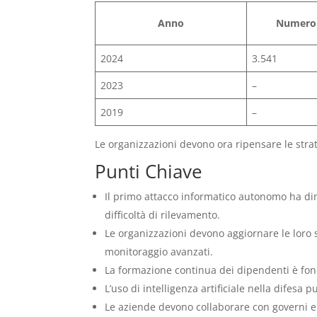
Anno
Numero 
2024
3.541
2023
–
2019
–
Le organizzazioni devono ora ripensare le str
Punti Chiave
Il primo attacco informatico autonomo ha dim
difficoltà di rilevamento.
Le organizzazioni devono aggiornare le loro 
monitoraggio avanzati.
La formazione continua dei dipendenti è fond
L’uso di intelligenza artificiale nella difesa
Le aziende devono collaborare con governi e es