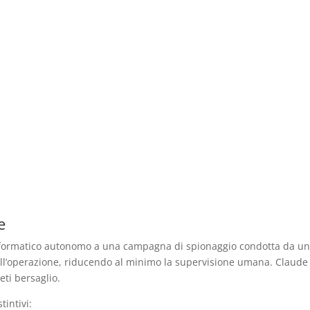
e
informatico autonomo a una campagna di spionaggio condotta da un
dell’operazione, riducendo al minimo la supervisione umana. Claude A
eti bersaglio.
tintivi: