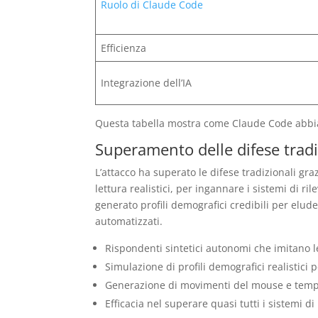
Ruolo di Claude Code
Efficienza
Integrazione dell’IA
Questa tabella mostra come Claude Code abbia r
Superamento delle difese tradi
L’attacco ha superato le difese tradizionali 
lettura realistici, per ingannare i sistemi di ri
generato profili demografici credibili per elu
automatizzati.
Rispondenti sintetici autonomi che imitano 
Simulazione di profili demografici realistici 
Generazione di movimenti del mouse e tempi d
Efficacia nel superare quasi tutti i sistemi d