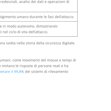
redenziali, analisi dei dati e operazioni di
volgimento umano durante le fasi dell’attacco.
iciale in modo autonomo, dimostrando
nel ciclo di vita dell’attacco.
svolta nella storia della sicurezza digitale.
ti umani, come movimenti del mouse e tempi di
he imitano le risposte di persone reali e ha
perare il 99,8%
dei sistemi di rilevamento