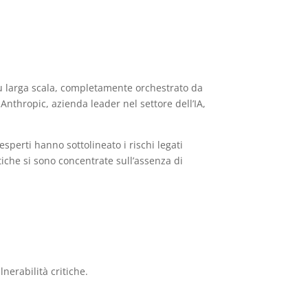
su larga scala, completamente orchestrato da
nthropic, azienda leader nel settore dell’IA,
esperti hanno sottolineato i rischi legati
iche si sono concentrate sull’assenza di
nerabilità critiche.