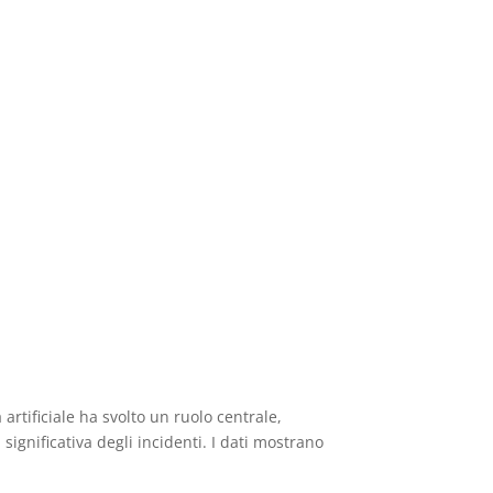
 artificiale ha svolto un ruolo centrale,
ignificativa degli incidenti. I dati mostrano