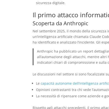
sicurezza digitale.
Il primo attacco informa
Scoperta da Anthropic
Nel settembre 2025, il mondo della sicurezza 
un’intelligenza artificiale chiamata Claude Co
ha identificato e analizzato l’incidente. Gli es
Anthropic ha pubblicato un report dettagliato
all’automazione degli attacchi, mentre altri
indicatori chiari di compromissione e sulla di
Le discussioni nel settore si sono focalizzate s
Le
capacità autonome dell’intelligenza artific
Opinioni contrastanti tra chi vede l’automaz
La necessità di ripensare come aziende e gove
Rispetto agli attacchi precedenti, il primo at