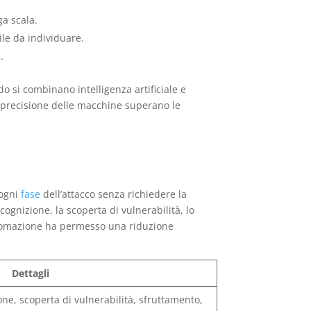
a scala.
ile da individuare.
.
 si combinano intelligenza artificiale e
a precisione delle macchine superano le
 ogni
fase
dell’attacco senza richiedere la
ognizione, la scoperta di vulnerabilità, lo
a automazione ha permesso una riduzione
Dettagli
ne, scoperta di vulnerabilità, sfruttamento,