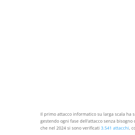
Il primo attacco informatico su larga scala ha se
gestendo ogni fase dell’attacco senza bisogno d
che nel 2024 si sono verificati
3.541 attacchi
, 