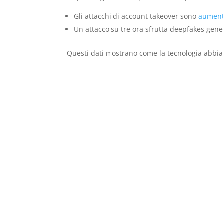
Gli attacchi di account takeover sono
aument
Un attacco su tre ora sfrutta deepfakes generat
Questi dati mostrano come la tecnologia abbia 