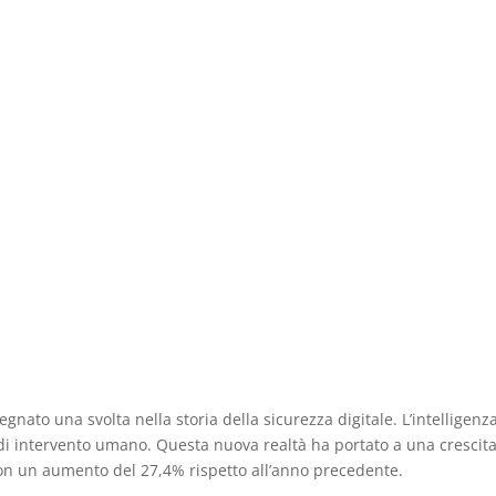
gnato una svolta nella storia della sicurezza digitale. L’intelligenza
i intervento umano. Questa nuova realtà ha portato a una crescita s
con un aumento del 27,4% rispetto all’anno precedente.