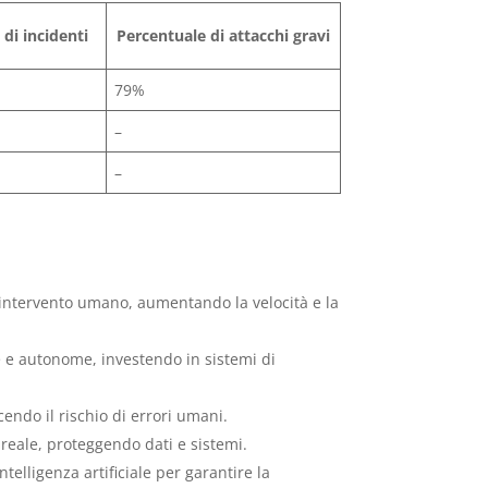
di incidenti
Percentuale di attacchi gravi
79%
–
–
a intervento umano, aumentando la velocità e la
e e autonome, investendo in sistemi di
endo il rischio di errori umani.
 reale, proteggendo dati e sistemi.
telligenza artificiale per garantire la