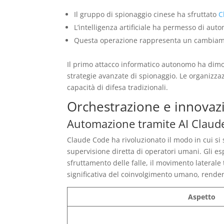
Il gruppo di spionaggio cinese ha sfruttato
C
L’intelligenza artificiale ha permesso di aut
Questa operazione rappresenta un cambiament
Il primo attacco informatico autonomo ha dimo
strategie avanzate di spionaggio. Le organizza
capacità di difesa tradizionali.
Orchestrazione e innovaz
Automazione tramite AI Claud
Claude Code ha rivoluzionato il modo in cui si sv
supervisione diretta di operatori umani. Gli es
sfruttamento delle falle, il movimento laterale
significativa del coinvolgimento umano, rendendo
Aspetto