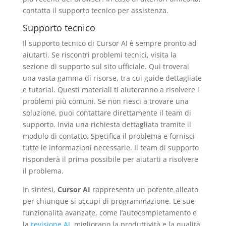
contatta il supporto tecnico per assistenza.
Supporto tecnico
Il supporto tecnico di Cursor AI è sempre pronto ad
aiutarti. Se riscontri problemi tecnici, visita la
sezione di supporto sul sito ufficiale. Qui troverai
una vasta gamma di risorse, tra cui guide dettagliate
e tutorial. Questi materiali ti aiuteranno a risolvere i
problemi più comuni. Se non riesci a trovare una
soluzione, puoi contattare direttamente il team di
supporto. Invia una richiesta dettagliata tramite il
modulo di contatto. Specifica il problema e fornisci
tutte le informazioni necessarie. Il team di supporto
risponderà il prima possibile per aiutarti a risolvere
il problema.
In sintesi,
Cursor AI
rappresenta un potente alleato
per chiunque si occupi di programmazione. Le sue
funzionalità avanzate, come l’autocompletamento e
la
revisione AI
, migliorano la produttività e la qualità