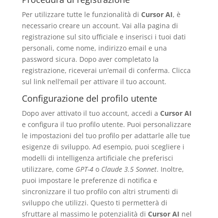
Per utilizzare tutte le funzionalità di
Cursor AI
, è
necessario creare un account. Vai alla pagina di
registrazione sul sito ufficiale e inserisci i tuoi dati
personali, come nome, indirizzo email e una
password sicura. Dopo aver completato la
registrazione, riceverai un’email di conferma. Clicca
sul link nell’email per attivare il tuo account.
Configurazione del profilo utente
Dopo aver attivato il tuo account, accedi a
Cursor AI
e configura il tuo profilo utente. Puoi personalizzare
le impostazioni del tuo profilo per adattarle alle tue
esigenze di sviluppo. Ad esempio, puoi scegliere i
modelli di intelligenza artificiale che preferisci
utilizzare, come
GPT-4
o
Claude 3.5 Sonnet
. Inoltre,
puoi impostare le preferenze di notifica e
sincronizzare il tuo profilo con altri strumenti di
sviluppo che utilizzi. Questo ti permetterà di
sfruttare al massimo le potenzialità di
Cursor AI
nel