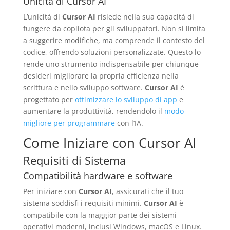
Unicità di Cursor AI
L’unicità di
Cursor AI
risiede nella sua capacità di
fungere da copilota per gli sviluppatori. Non si limita
a suggerire modifiche, ma comprende il contesto del
codice, offrendo soluzioni personalizzate. Questo lo
rende uno strumento indispensabile per chiunque
desideri migliorare la propria efficienza nella
scrittura e nello sviluppo software.
Cursor AI
è
progettato per
ottimizzare lo sviluppo di app
e
aumentare la produttività, rendendolo il
modo
migliore per programmare
con l’IA.
Come Iniziare con Cursor AI
Requisiti di Sistema
Compatibilità hardware e software
Per iniziare con
Cursor AI
, assicurati che il tuo
sistema soddisfi i requisiti minimi.
Cursor AI
è
compatibile con la maggior parte dei sistemi
operativi moderni, inclusi Windows, macOS e Linux.