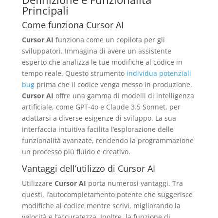
Principali
Come funziona Cursor AI
Cursor AI
funziona come un copilota per gli
sviluppatori. Immagina di avere un assistente
esperto che analizza le tue modifiche al codice in
tempo reale. Questo strumento
individua potenziali
bug
prima che il codice venga messo in produzione.
Cursor AI
offre una gamma di modelli di intelligenza
artificiale, come GPT-4o e Claude 3.5 Sonnet, per
adattarsi a diverse esigenze di sviluppo. La sua
interfaccia intuitiva facilita l’esplorazione delle
funzionalità avanzate, rendendo la programmazione
un processo più fluido e creativo.
Vantaggi dell’utilizzo di Cursor AI
Utilizzare
Cursor AI
porta numerosi vantaggi. Tra
questi, l’autocompletamento potente che suggerisce
modifiche al codice mentre scrivi, migliorando la
velocità e l’accuratezza. Inoltre, la funzione di