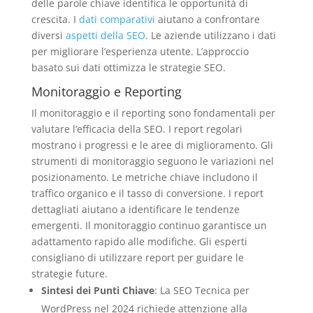
delle parole chiave identifica le opportunità di
crescita. I
dati comparativi
aiutano a confrontare
diversi
aspetti della SEO
. Le aziende utilizzano i dati
per migliorare l’esperienza utente. L’approccio
basato sui dati ottimizza le strategie SEO.
Monitoraggio e Reporting
Il monitoraggio e il reporting sono fondamentali per
valutare l’efficacia della SEO. I report regolari
mostrano i progressi e le aree di miglioramento. Gli
strumenti di monitoraggio seguono le variazioni nel
posizionamento. Le metriche chiave includono il
traffico organico e il tasso di conversione. I report
dettagliati aiutano a identificare le tendenze
emergenti. Il monitoraggio continuo garantisce un
adattamento rapido alle modifiche. Gli esperti
consigliano di utilizzare report per guidare le
strategie future.
Sintesi dei Punti Chiave
: La SEO Tecnica per
WordPress nel 2024 richiede attenzione alla