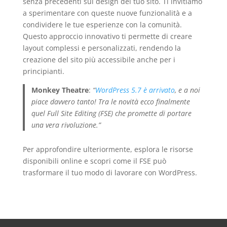
senza precedenti sul design del tuo sito. Ti invitiamo
a sperimentare con queste nuove funzionalità e a
condividere le tue esperienze con la comunità.
Questo approccio innovativo ti permette di creare
layout complessi e personalizzati, rendendo la
creazione del sito più accessibile anche per i
principianti.
Monkey Theatre
:
“
WordPress 5.7 è arrivato
, e a noi
piace davvero tanto! Tra le novità ecco finalmente
quel Full Site Editing (FSE) che promette di portare
una vera rivoluzione.”
Per approfondire ulteriormente, esplora le risorse
disponibili online e scopri come il FSE può
trasformare il tuo modo di lavorare con WordPress.