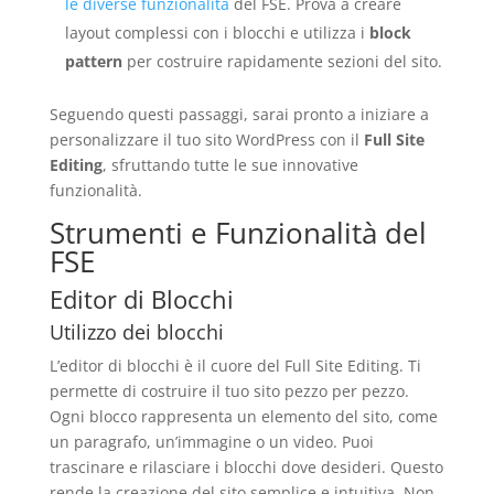
le diverse funzionalità
del FSE. Prova a creare
layout complessi con i blocchi e utilizza i
block
pattern
per costruire rapidamente sezioni del sito.
Seguendo questi passaggi, sarai pronto a iniziare a
personalizzare il tuo sito WordPress con il
Full Site
Editing
, sfruttando tutte le sue innovative
funzionalità.
Strumenti e Funzionalità del
FSE
Editor di Blocchi
Utilizzo dei blocchi
L’editor di blocchi è il cuore del Full Site Editing. Ti
permette di costruire il tuo sito pezzo per pezzo.
Ogni blocco rappresenta un elemento del sito, come
un paragrafo, un’immagine o un video. Puoi
trascinare e rilasciare i blocchi dove desideri. Questo
rende la creazione del sito semplice e intuitiva. Non