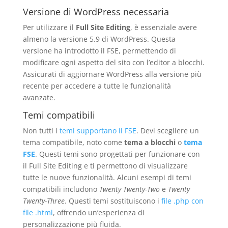
Versione di WordPress necessaria
Per utilizzare il
Full Site Editing
, è essenziale avere
almeno la versione 5.9 di WordPress. Questa
versione ha introdotto il FSE, permettendo di
modificare ogni aspetto del sito con l’editor a blocchi.
Assicurati di aggiornare WordPress alla versione più
recente per accedere a tutte le funzionalità
avanzate.
Temi compatibili
Non tutti i
temi supportano il FSE
. Devi scegliere un
tema compatibile, noto come
tema a blocchi
o
tema
FSE
. Questi temi sono progettati per funzionare con
il Full Site Editing e ti permettono di visualizzare
tutte le nuove funzionalità. Alcuni esempi di temi
compatibili includono
Twenty Twenty-Two
e
Twenty
Twenty-Three
. Questi temi sostituiscono i
file .php con
file .html
, offrendo un’esperienza di
personalizzazione più fluida.