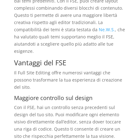
dai temi predefiniti. Con il FSE, puoi creare layout
complessi combinando diversi blocchi di contenuto.
Questo ti permette di avere una maggiore libertà
creativa rispetto agli editor tradizionali. La
compatibilità dei temi è stata testata da
Ne.W.S.
, che
ha valutato quali temi supportano meglio il FSE,
aiutandoti a scegliere quello più adatto alle tue
esigenze.
Vantaggi del FSE
Il Full Site Editing offre numerosi vantaggi che
possono trasformare la tua esperienza di creazione
del sito.
Maggiore controllo sul design
Con il FSE, hai un controllo senza precedenti sul
design del tuo sito. Puoi modificare ogni elemento
visivo direttamente dall’editor, senza dover toccare
una riga di codice. Questo ti consente di creare un
sito che rispecchia perfettamente la tua visione.