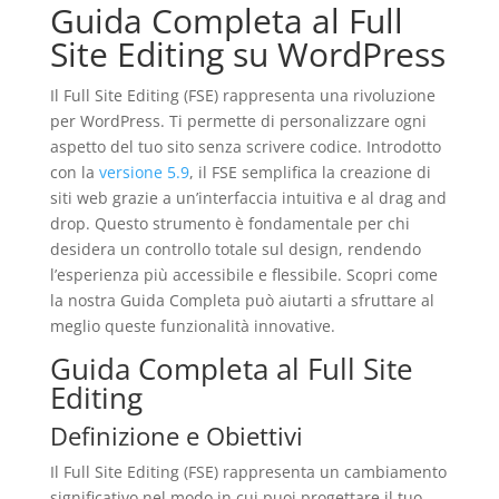
Guida Completa al Full
Site Editing su WordPress
Il Full Site Editing (FSE) rappresenta una rivoluzione
per WordPress. Ti permette di personalizzare ogni
aspetto del tuo sito senza scrivere codice. Introdotto
con la
versione 5.9
, il FSE semplifica la creazione di
siti web grazie a un’interfaccia intuitiva e al drag and
drop. Questo strumento è fondamentale per chi
desidera un controllo totale sul design, rendendo
l’esperienza più accessibile e flessibile. Scopri come
la nostra Guida Completa può aiutarti a sfruttare al
meglio queste funzionalità innovative.
Guida Completa al Full Site
Editing
Definizione e Obiettivi
Il Full Site Editing (FSE) rappresenta un cambiamento
significativo nel modo in cui puoi progettare il tuo