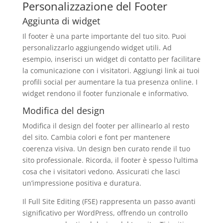
Personalizzazione del Footer
Aggiunta di widget
Il footer è una parte importante del tuo sito. Puoi
personalizzarlo aggiungendo widget utili. Ad
esempio, inserisci un widget di contatto per facilitare
la comunicazione con i visitatori. Aggiungi link ai tuoi
profili social per aumentare la tua presenza online. I
widget rendono il footer funzionale e informativo.
Modifica del design
Modifica il design del footer per allinearlo al resto
del sito. Cambia colori e font per mantenere
coerenza visiva. Un design ben curato rende il tuo
sito professionale. Ricorda, il footer è spesso l’ultima
cosa che i visitatori vedono. Assicurati che lasci
un’impressione positiva e duratura.
Il Full Site Editing (FSE) rappresenta un passo avanti
significativo per WordPress, offrendo un controllo