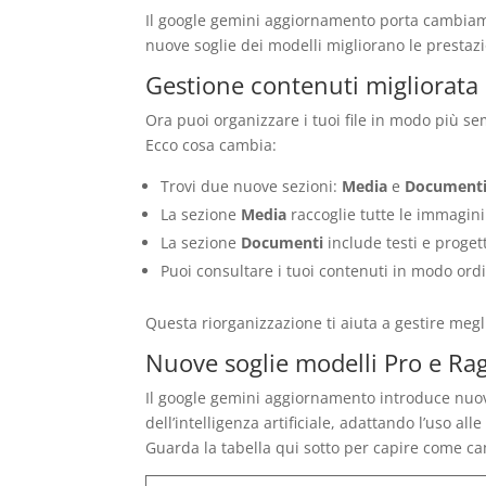
Il google gemini aggiornamento porta cambiamen
nuove soglie dei modelli migliorano le prestazi
Gestione contenuti migliorata
Ora puoi organizzare i tuoi file in modo più se
Ecco cosa cambia:
Trovi due nuove sezioni:
Media
e
Document
La sezione
Media
raccoglie tutte le immagini 
La sezione
Documenti
include testi e proget
Puoi consultare i tuoi contenuti in modo ordi
Questa riorganizzazione ti aiuta a gestire meg
Nuove soglie modelli Pro e R
Il google gemini aggiornamento introduce nuove
dell’intelligenza artificiale, adattando l’uso all
Guarda la tabella qui sotto per capire come ca