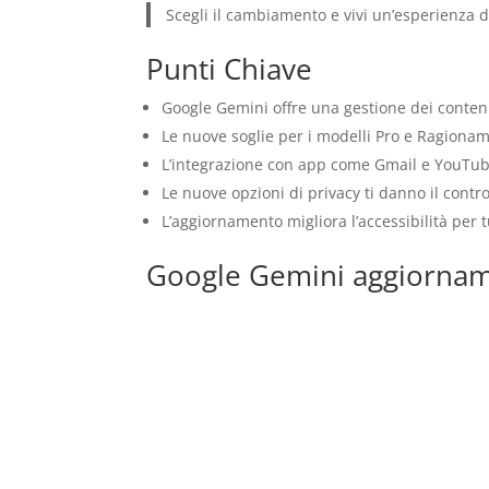
Scegli il cambiamento e vivi un’esperienza di
Punti Chiave
Google Gemini offre una gestione dei contenu
Le nuove soglie per i modelli Pro e Ragioname
L’integrazione con app come Gmail e YouTube r
Le nuove opzioni di privacy ti danno il contr
L’aggiornamento migliora l’accessibilità per 
Google Gemini aggiorname