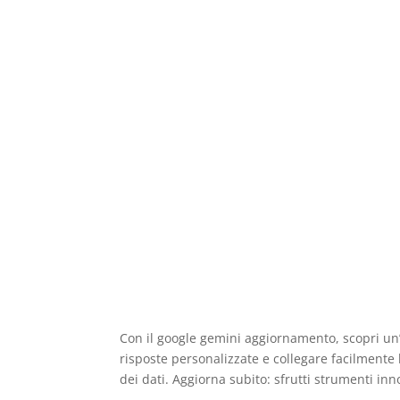
Con il google gemini aggiornamento, scopri un’i
risposte personalizzate e collegare facilmente 
dei dati. Aggiorna subito: sfrutti strumenti inno