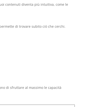
oi contenuti diventa più intuitiva, come le
permette di trovare subito ciò che cerchi.
ono di sfruttare al massimo le capacità