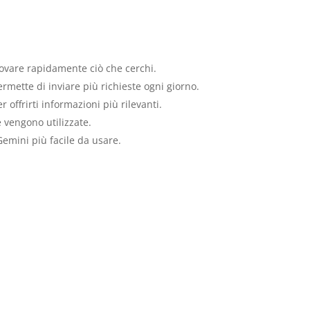
rovare rapidamente ciò che cerchi.
rmette di inviare più richieste ogni giorno.
offrirti informazioni più rilevanti.
e vengono utilizzate.
Gemini più facile da usare.