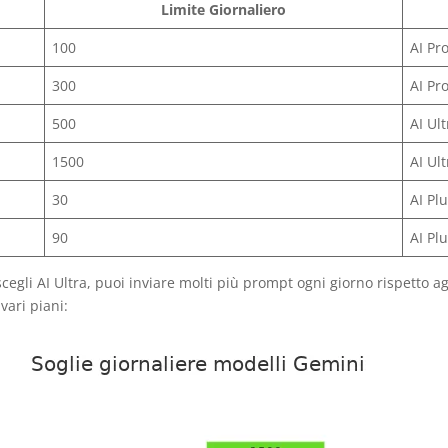
Limite Giornaliero
100
AI Pr
300
AI Pr
500
AI Ult
1500
AI Ult
30
AI Pl
90
AI Pl
 scegli AI Ultra, puoi inviare molti più prompt ogni giorno rispetto a
vari piani: