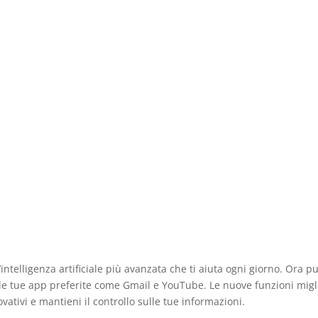
ntelligenza artificiale più avanzata che ti aiuta ogni giorno. Ora pu
le tue app preferite come Gmail e YouTube. Le nuove funzioni miglio
vativi e mantieni il controllo sulle tue informazioni.