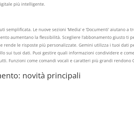
gitale più intelligente.
ti semplificata. Le nuove sezioni ‘Media’ e ‘Documenti’ aiutano a t
nto aumentano la flessibilità. Scegliere l’abbonamento giusto ti pe
ende le risposte più personalizzate. Gemini utilizza i tuoi dati per 
ollo sui tuoi dati. Puoi gestire quali informazioni condividere e com
tutti. Funzioni come comandi vocali e caratteri più grandi rendono 
nto: novità principali