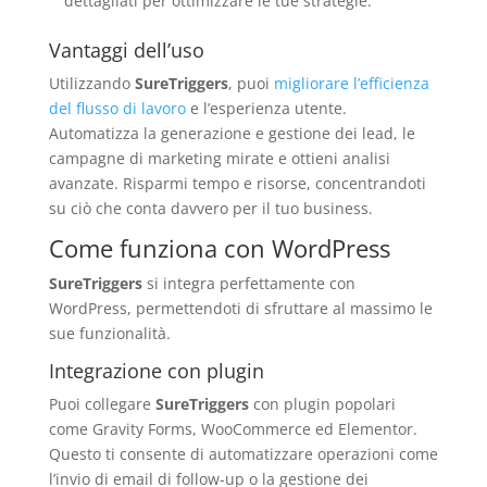
dettagliati per ottimizzare le tue strategie.
Vantaggi dell’uso
Utilizzando
SureTriggers
, puoi
migliorare l’efficienza
del flusso di lavoro
e l’esperienza utente.
Automatizza la generazione e gestione dei lead, le
campagne di marketing mirate e ottieni analisi
avanzate. Risparmi tempo e risorse, concentrandoti
su ciò che conta davvero per il tuo business.
Come funziona con WordPress
SureTriggers
si integra perfettamente con
WordPress, permettendoti di sfruttare al massimo le
sue funzionalità.
Integrazione con plugin
Puoi collegare
SureTriggers
con plugin popolari
come Gravity Forms, WooCommerce ed Elementor.
Questo ti consente di automatizzare operazioni come
l’invio di email di follow-up o la gestione dei