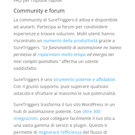
FAQ per risposte rapide.
Community e forum
La community di SureTriggers è attiva e disponibile
ad aiutarti. Partecipa ai forum per condividere
esperienze e trovare soluzioni. Molti utenti hanno
riscontrato un
aumento della produttività
grazie a
SureTriggers.
“Le funzionalità di automazione mi hanno
permesso di
risparmiare molto tempo
ed energia nei
miei compiti quotidiani,”
afferma un utente
soddisfatto.
SureTriggers è uno
strumento potente e affidabile
.
Con il giusto supporto, puoi superare qualsiasi
ostacolo e sfruttare al massimo le sue potenzialità.
SureTriggers trasforma il tuo sito WordPress in un
hub di automazione potente. Con
oltre 300
integrazioni
, puoi collegare facilmente il tuo sito a
una vasta gamma di servizi e plugin. Questo ti
permette di
migliorare l’efficienza
del flusso di