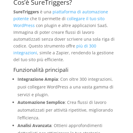
Cos’è SureTriggers?
SureTriggers
è una
piattaforma di automazione
potente
che ti permette di
collegare il tuo sito
WordPress
con plugin e altre applicazioni SaaS.
Immagina di poter creare flussi di lavoro
automatizzati senza dover scrivere una sola riga di
codice. Questo strumento offre
più di 300
integrazioni
, simile a Zapier, rendendo la gestione
del tuo sito più efficiente.
Funzionalità principali
Integrazione Ampia
: Con oltre 300 integrazioni,
puoi collegare WordPress a una vasta gamma di
servizi e plugin.
Automazione Semplice
: Crea flussi di lavoro
automatizzati per attività ripetitive, migliorando
l’efficienza.
Analisi Avanzata
: Ottieni approfondimenti