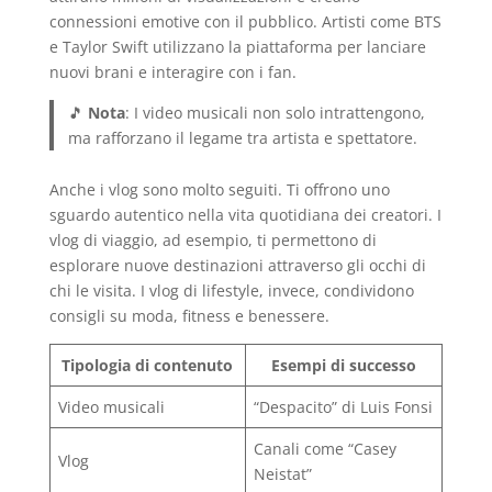
connessioni emotive con il pubblico. Artisti come BTS
e Taylor Swift utilizzano la piattaforma per lanciare
nuovi brani e interagire con i fan.
🎵
Nota
: I video musicali non solo intrattengono,
ma rafforzano il legame tra artista e spettatore.
Anche i vlog sono molto seguiti. Ti offrono uno
sguardo autentico nella vita quotidiana dei creatori. I
vlog di viaggio, ad esempio, ti permettono di
esplorare nuove destinazioni attraverso gli occhi di
chi le visita. I vlog di lifestyle, invece, condividono
consigli su moda, fitness e benessere.
Tipologia di contenuto
Esempi di successo
Video musicali
“Despacito” di Luis Fonsi
Canali come “Casey
Vlog
Neistat”