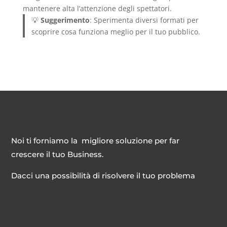
mantenere alta l’attenzione degli spettatori.
💡
Suggerimento
: Sperimenta diversi formati per
scoprire cosa funziona meglio per il tuo pubblico.
Noi ti forniamo la migliore soluzione per far
crescere il tuo Business.
Dacci una possibilità di risolvere il tuo problema