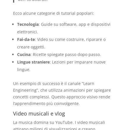
Ecco alcune categorie di tutorial popolari:
Tecnologia
: Guide su software, app e dispositivi
elettronici.
Fai-da-te
: Video su come costruire, riparare o
creare oggetti.
Cucina
: Ricette spiegate passo dopo passo.
Lingue straniere
: Lezioni per imparare nuove
lingue.
Un esempio di successo è il canale “Learn
Engineering”, che utilizza animazioni per spiegare
concetti complessi. Questo approccio visivo rende
l’apprendimento più coinvolgente.
Video musicali e vlog
La musica domina su YouTube. I video musicali
attirano milioni di visualizzazioni e creano