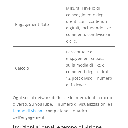
Misura il livello di
coinvolgimento degli
utenti con i contenuti
Engagement Rate
digitali, includendo like,
commenti, condivisioni
e clic.
Percentuale di
engagement si basa
sulla media di like e
Calcolo
commenti degli ultimi
12 post diviso il numero
di follower.
Ogni social network definisce le interazioni in modo
diverso. Su YouTube, il numero di visualizzazioni e il
tempo di visione
completano il quadro
dell’engagement.
Iscrizioni ai canali e tempo di visione