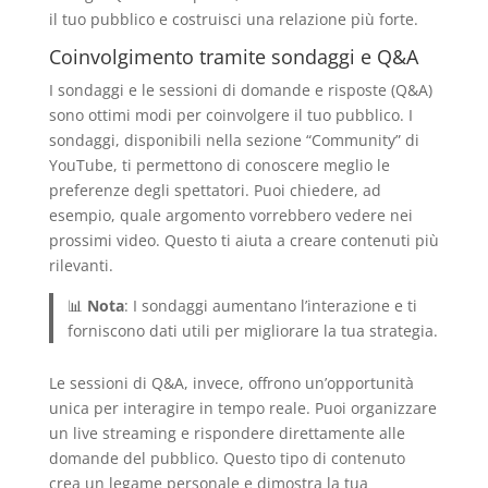
il tuo pubblico e costruisci una relazione più forte.
Coinvolgimento tramite sondaggi e Q&A
I sondaggi e le sessioni di domande e risposte (Q&A)
sono ottimi modi per coinvolgere il tuo pubblico. I
sondaggi, disponibili nella sezione “Community” di
YouTube, ti permettono di conoscere meglio le
preferenze degli spettatori. Puoi chiedere, ad
esempio, quale argomento vorrebbero vedere nei
prossimi video. Questo ti aiuta a creare contenuti più
rilevanti.
📊
Nota
: I sondaggi aumentano l’interazione e ti
forniscono dati utili per migliorare la tua strategia.
Le sessioni di Q&A, invece, offrono un’opportunità
unica per interagire in tempo reale. Puoi organizzare
un live streaming e rispondere direttamente alle
domande del pubblico. Questo tipo di contenuto
crea un legame personale e dimostra la tua