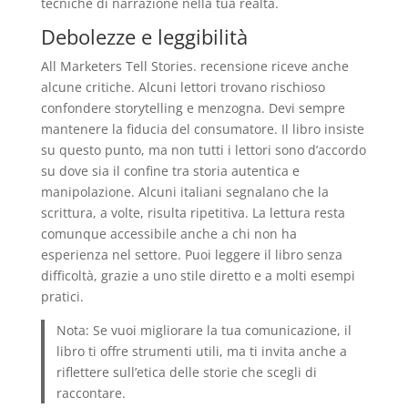
tecniche di narrazione nella tua realtà.
Debolezze e leggibilità
All Marketers Tell Stories. recensione riceve anche
alcune critiche. Alcuni lettori trovano rischioso
confondere storytelling e menzogna. Devi sempre
mantenere la fiducia del consumatore. Il libro insiste
su questo punto, ma non tutti i lettori sono d’accordo
su dove sia il confine tra storia autentica e
manipolazione. Alcuni italiani segnalano che la
scrittura, a volte, risulta ripetitiva. La lettura resta
comunque accessibile anche a chi non ha
esperienza nel settore. Puoi leggere il libro senza
difficoltà, grazie a uno stile diretto e a molti esempi
pratici.
Nota: Se vuoi migliorare la tua comunicazione, il
libro ti offre strumenti utili, ma ti invita anche a
riflettere sull’etica delle storie che scegli di
raccontare.