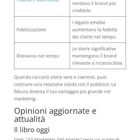
rendono il brand più
credibile.
I legami emotivi
Fidelizzazione
aumentano la fedeltà
dei clienti nel tempo.
Le storie significative
Rilevanza nel tempo
mantengono il brand
rilevante e riconoscibile.
Quando racconti storie vere e coerenti, puoi
costruire una relazione solida con il pubblico. La
fiducia diventa il tuo vantaggio più grande nel
marketing.
Opinioni aggiornate e
attualità
Il libro oggi
Oggi, “All Marketers Tell Stories” resta un punto di