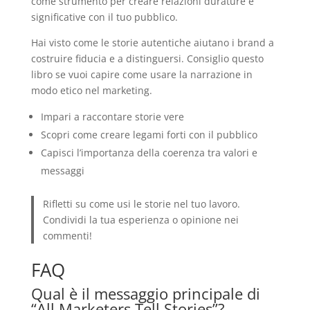
come strumento per creare relazioni durature e
significative con il tuo pubblico.
Hai visto come le storie autentiche aiutano i brand a
costruire fiducia e a distinguersi. Consiglio questo
libro se vuoi capire come usare la narrazione in
modo etico nel marketing.
Impari a raccontare storie vere
Scopri come creare legami forti con il pubblico
Capisci l’importanza della coerenza tra valori e
messaggi
Rifletti su come usi le storie nel tuo lavoro.
Condividi la tua esperienza o opinione nei
commenti!
FAQ
Qual è il messaggio principale di
“All Marketers Tell Stories”?