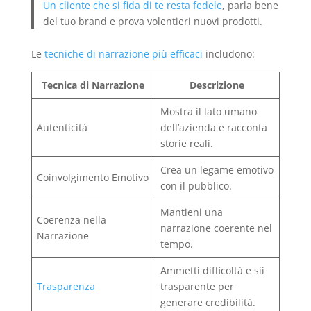
Un cliente che si fida di te resta fedele
, parla bene
del tuo brand e prova volentieri nuovi prodotti.
Le
tecniche di narrazione più efficaci
includono:
Tecnica di Narrazione
Descrizione
Mostra il lato umano
Autenticità
dell’azienda e racconta
storie reali.
Crea un legame emotivo
Coinvolgimento Emotivo
con il pubblico.
Mantieni una
Coerenza nella
narrazione coerente nel
Narrazione
tempo.
Ammetti difficoltà e sii
Trasparenza
trasparente per
generare credibilità.