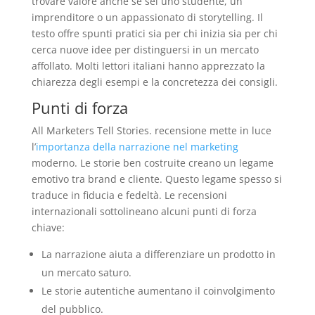
trovare valore anche se sei uno studente, un
imprenditore o un appassionato di storytelling. Il
testo offre spunti pratici sia per chi inizia sia per chi
cerca nuove idee per distinguersi in un mercato
affollato. Molti lettori italiani hanno apprezzato la
chiarezza degli esempi e la concretezza dei consigli.
Punti di forza
All Marketers Tell Stories. recensione mette in luce
l’
importanza della narrazione nel marketing
moderno. Le storie ben costruite creano un legame
emotivo tra brand e cliente. Questo legame spesso si
traduce in fiducia e fedeltà. Le recensioni
internazionali sottolineano alcuni punti di forza
chiave:
La narrazione aiuta a differenziare un prodotto in
un mercato saturo.
Le storie autentiche aumentano il coinvolgimento
del pubblico.