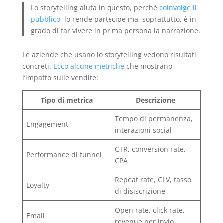
Lo storytelling aiuta in questo, perché
coinvolge il
pubblico
, lo rende partecipe ma, soprattutto, è in
grado di far vivere in prima persona la narrazione.
Le aziende che usano lo storytelling vedono risultati
concreti.
Ecco alcune metriche
che mostrano
l’impatto sulle vendite:
Tipo di metrica
Descrizione
Tempo di permanenza,
Engagement
interazioni social
CTR, conversion rate,
Performance di funnel
CPA
Repeat rate, CLV, tasso
Loyalty
di disiscrizione
Open rate, click rate,
Email
revenue per invio