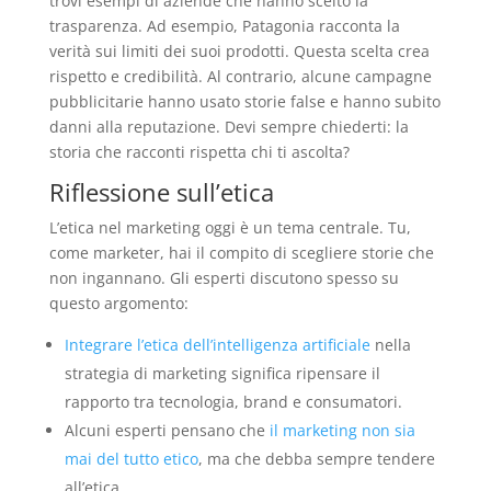
trovi esempi di aziende che hanno scelto la
trasparenza. Ad esempio, Patagonia racconta la
verità sui limiti dei suoi prodotti. Questa scelta crea
rispetto e credibilità. Al contrario, alcune campagne
pubblicitarie hanno usato storie false e hanno subito
danni alla reputazione. Devi sempre chiederti: la
storia che racconti rispetta chi ti ascolta?
Riflessione sull’etica
L’etica nel marketing oggi è un tema centrale. Tu,
come marketer, hai il compito di scegliere storie che
non ingannano. Gli esperti discutono spesso su
questo argomento:
Integrare l’etica dell’intelligenza artificiale
nella
strategia di marketing significa ripensare il
rapporto tra tecnologia, brand e consumatori.
Alcuni esperti pensano che
il marketing non sia
mai del tutto etico
, ma che debba sempre tendere
all’etica.